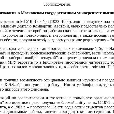
Зоопсихология.
сихология в Московском государственном университете имени
психологии МГУ К.Э.Фабри (1923–1990), один из ведущих зоопсих
цу, видному деятелю Компартии Австрии, было предоставлено п
ной, в течение которой он работал сначала в госпиталях, а з
 по зоологии позвоночных и антропологии, а также посещал за
 обезьян, получила особую, даваемую крайне редко оценку – “
и в годы его первых самостоятельных исследований была Н
овать и проводить зоопсихологический эксперимент, вести набл
кой и кибернетикой, “лженаукой”, и в целом разделила с ними 
чания МГУ работать то в Библиотеке иностранной литературу, т
 разных видов млекопитающих и, в особенности, обезьян. Н. Н
бри получил возможность официально заняться изучением повед
ок. К.Э.Фабри поступил на работу в Институт биофизики, зде
 о природе этого феномена.
лекций по зоопсихологии и этологии на только что организов
ли” это почетное право получил ее ближайший ученик. С 1971 г
ента, а с 1983 г. – профессора. За эти годы сотни студентов пр
е и дипломные работы, защитили кандидатские диссертации. 