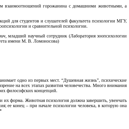
там взаимоотношений горожанина с домашними животными, а
кций для студентов и слушателей факультета психологии МГУ,
зоопсихологии и сравнительной психологии.
ич,
младший научный сотрудник (Лаборатория зоопсихологии
ета имени М. В. Ломоносова)
анимает одно из первых мест. “Душевная жизнь”, психические
зрение на всех этапах развития человечества. Много внимания
оих философских концепций.
и их форма. Животная психология должна завершить, увенчать
; ее конец – при начале психологии человека, в которую она
*