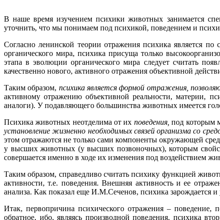
В наше время изучением психики животных занимается спец
уточнить, что мы понимаем под психикой, поведением и психи
Согласно ленинской теории отражения психика является по
органического мира, психика присуща только высокооргани
этапа в эволюции органического мира следует считать поя
качественно нового, активного отражения объективной действ
Таким образом,
психика является формой отражения, позвол
активному отражению объективной реальности, материи, пси
аналоги). У подавляющего большинства животных имеется голо
Психика животных неотделима от их
поведения,
под которым 
установление жизненно необходимых связей организма со средо
этом отражаются не только сами компоненты окружающей среды
у высших животных (у высших позвоночных), которым свойс
совершается именно в ходе их изменения под воздействием жи
Таким образом, справедливо считать психику функцией животн
активности, т.е. поведения. Внешняя активность и ее отраж
анализа. Как показал еще И.М.Сеченов, психика зарождается и
Итак, первопричина психического отражения – поведение, п
обратное, ибо, являясь производной поведения, психика вт