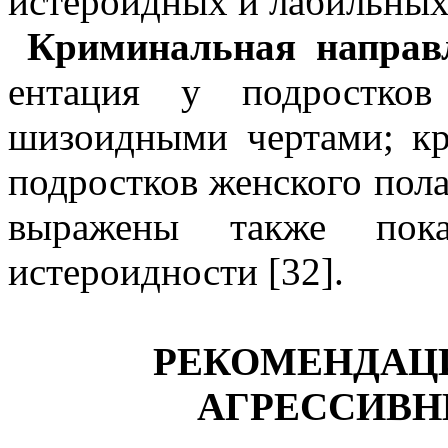
истероидных
и лабиль­ных
Криминальная направ
ентация у подростков
шизоидными чертами; кр
подростков жен­ского по
выражены также пок
истероидности
[32].
РЕКОМЕНДАЦИ
АГРЕССИВН