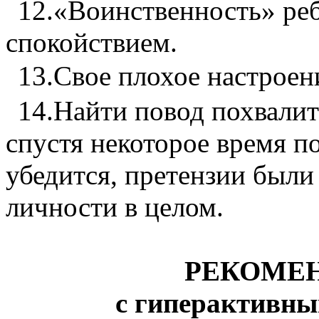
12.
«Воинственность» ре
спокойствием.
13.
Свое плохое настроени
14.
Найти повод похвалит
спустя некоторое время п
убедится, претензии были 
личности в целом.
РЕКОМЕН
с
гиперактивн