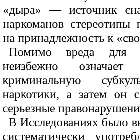
«дыра» — источник снаб
наркоманов стереотипы 
на принадлежность к «св
Помимо вреда для 
неизбежно означает
криминальную субкуль
наркотики, а затем он 
серьезные правонарушени
В Исследованиях было вы
систематически употре