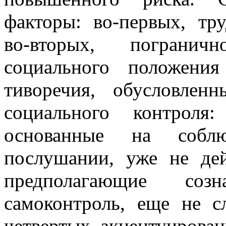
факторы: во-первых, тру
во-вторых,
пограничн
социального положения
тиворечия, обусловлен
соци­ального контрол
основанные на соб
послушании, уже не дей
предполагающие соз
самоконтроль, еще не с
четвертых, акцентуирован