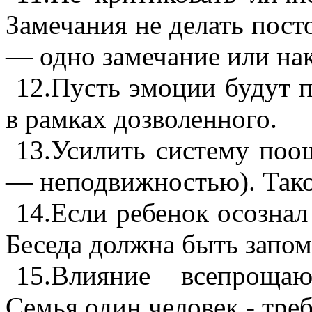
Замечания не делать пост
— одно замечание или нак
12.
Пусть эмоции будут п
в рамках
дозволенного
.
13.
Усилить систему поощ
— неподвижностью). Такое
14.
Если ребенок осознал
Беседа должна быть запо
15.
Влияние всепрощаю
Семья один человек - тре