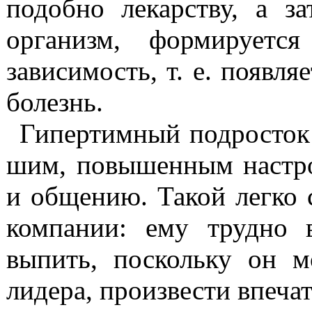
подобно лекарству, а з
организм, формируется
зависимость, т. е. появля
болезнь.
Гипертимный
подросток 
шим, повышенным настро
и общению. Такой легко
ком­пании: ему трудно 
выпить, поскольку он 
лидера, произ­вести впеча