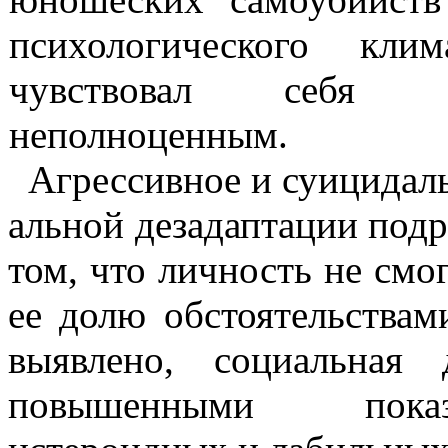
психологического кли
чувствовал себя од
неполноценным.
Агрессивное и суицидал
альной
дезадаптации
подр
том, что личность не смо
ее долю обстоятельства
выяв­лено, социальная
повышен­ными по