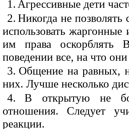
1.
Агрессивные дети час
2.
Никогда не позволять с
исполь­зовать жаргонные 
им права оскорблять 
поведении все, на что они
3.
Общение на равных, н
них. Лучше несколько
дис
4.
В
открытую
не бор
отношения. Следует уч
реакции.