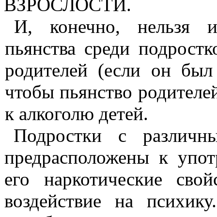
ВЗРОСЛОСТИ.
И, конечно, нельзя и
пьянства среди подростк
родителей (если он был 
чтобы пьянство родите­ле
к алкоголю детей.
Подростки с различны
пред­расположены к упот
его нарко­тические сво
воздействие на психику