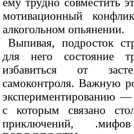
ему трудно совместить э
мотивационный конфли
алкоголь­ном опьянении.
Выпивая, подросток ст
для него состояние т
избавиться от заст
самоконтроля. Важную ро
экспериментированию — 
с которым связано стол
приключений,
.
мифо