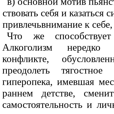
в)
основной мотив пьянс
ствовать себя и казаться 
привлечьвнимание
к себе,
Что же способствует 
Алкого­лизм нередко
конфликте, обуслов­л
преодолеть тягостное
гиперопека
, имевшая мес
раннем детстве, смени
самостоятельность и лич