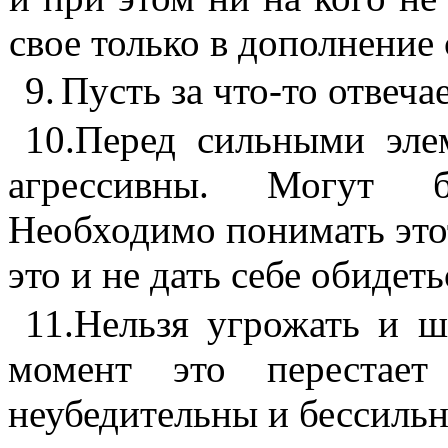
свое только в дополнение 
9.
Пусть за что-то отвеча
10.
Перед
сильными
элем
агрессивны. Могут
Необходимо понимать этот
это и не дать себе обидеть
11.
Нельзя угрожать и ша
момент это
перестае
неубедительны и бессиль