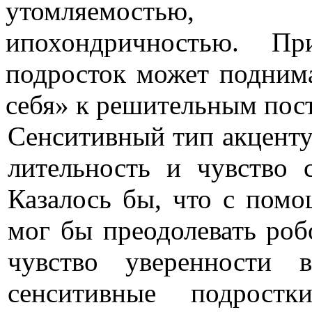
утомля­емостью,
ипохондричностью
. При
подросток может поднимат
себя» к решительным пост
Сенситивный тип акценту
лительность и чувство 
Казалось бы, что с помо
мог бы преодолевать робо
чувство уве­ренности 
сенситивные подрост