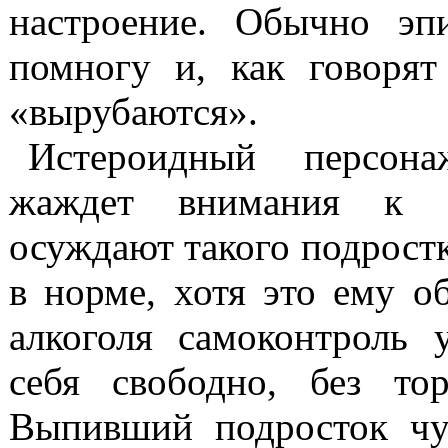
настроение. Обычно
эп
помногу и, как говорят
«вырубаются».
Истероидный
персонаж
жаждет внимания к 
осуждают такого подростк
в норме, хотя это ему 
алкоголя самоконтроль у
себя свободно, без тор
Выпивший подросток чув