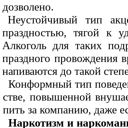
дозволено.
Неустойчивый тип акце
праз­дностью, тягой к у
Алкоголь для таких под
праздного провождения в
напиваются до та­кой степ
Конформный тип поведен
стве, повышенной внушае
пить за компанию, даже е
Наркотизм
и наркоман