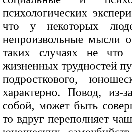
психологических экспери
что у некоторых люде
непроизвольные мысли о
таких случаях не что 
жизненных трудностей пут
подросткового, юношес
характерно. Повод, из-з
собой, может быть сове
то вдруг пе­реполняет ча
юношеских самоубийств