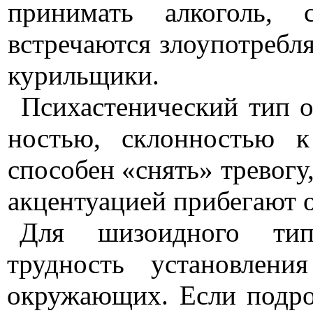
принимать алкоголь, 
встречаются злоупотребл
курильщики.
Психастенический тип о
ностью, склонностью к
спосо­бен «снять» тревогу
акценту­ацией прибегают 
Для шизоидного типа
трудность установлени
окружающих. Если подрос