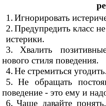
р
1.
Игнорировать истериче
2.
Предупредить класс н
истерики.
3.
Хвалить позитивны
нового стиля поведения.
4.
Не стремиться угодить
5.
Не обращать постоя
поведение - это ему и над
6.
Чаще давайте понять