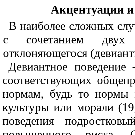
Акцентуации 
В наиболее сложных слу
с сочетанием двух 
отклоняющегося (
девиант
Девиантное
поведение —
соот­ветствующих общеп
нормам, будь то нормы п
культуры или морали (19
поведения подрост­ков
повышенного риска.