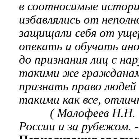
в соотносимые истори
избавлялись от неполн
защищали себя от уще
опекать и обучать ано
до признания лиц с на
такими же гражданами
признать право людей
такими как все, отли
(
Малофеев
Н.Н. 
России и за рубежом.