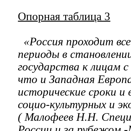
Опорная таблица 3
«Россия проходит вс
периоды в становлени
государства к лицам с
что и Западная Европа
исторические сроки и 
социо-культурных
и эк
(
Малофеев
Н.Н. Специ
России и за рубежом.-