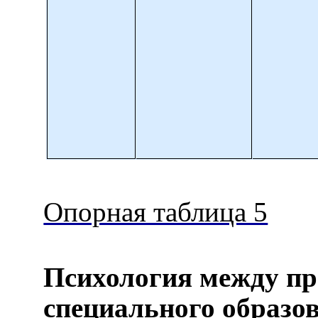
Опорная таблица 5
Психология между п
специального образо