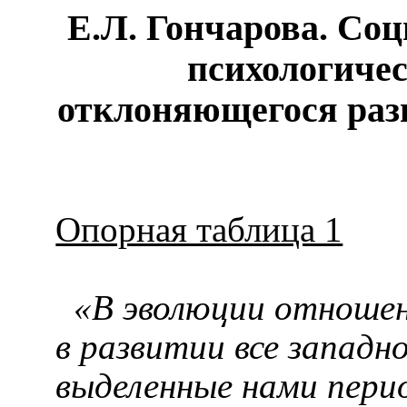
Е.Л. Гончарова.
Соц
психологиче
отклоняющегося раз
Опорная таблица 1
«В эволюции отношени
в развитии все запад
выделенные нами пери