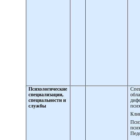
Психологические
Спе
специализации,
обла
специальности и
диф
службы
псих
Кли
Псих
псих
Пед