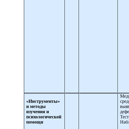
Мед
«Инструменты»
сре
и методы
выя
изучения и
дефе
психологической
Тест
помощи
Наб