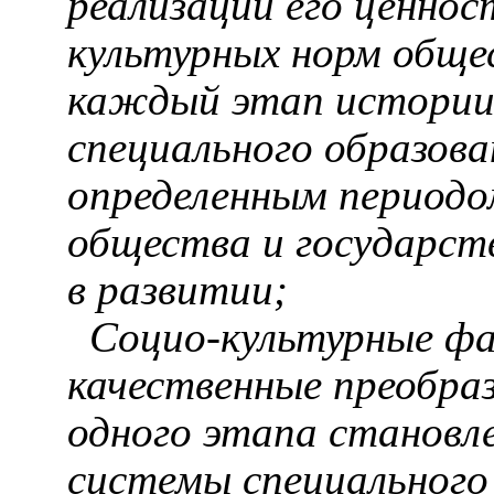
реализации его ценно
культурных норм общес
каждый этап истории
специального образов
определенным периодо
общества и государст
в развитии;
Социо-культурные
фа
качественные преобра
одного этапа становл
системы специального 